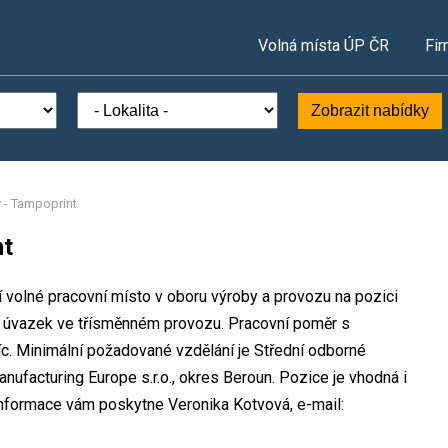
Volná místa ÚP ČR
Fir
Zobrazit nabídky
 - Tampoprint
nt
 volné pracovní místo v oboru výroby a provozu na pozici
ný úvazek ve třísměnném provozu. Pracovní poměr s
. Minimální požadované vzdělání je Střední odborné
ufacturing Europe s.r.o., okres Beroun. Pozice je vhodná i
informace vám poskytne Veronika Kotvová, e-mail: