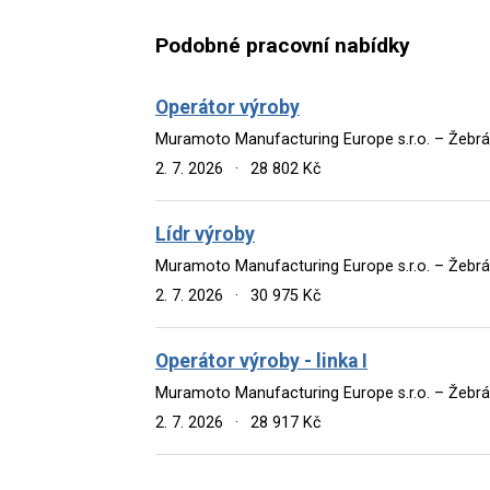
Podobné pracovní nabídky
Operátor výroby
Muramoto Manufacturing Europe s.r.o. – Žebr
2. 7. 2026
·
28 802 Kč
Lídr výroby
Muramoto Manufacturing Europe s.r.o. – Žebr
2. 7. 2026
·
30 975 Kč
Operátor výroby - linka I
Muramoto Manufacturing Europe s.r.o. – Žebr
2. 7. 2026
·
28 917 Kč