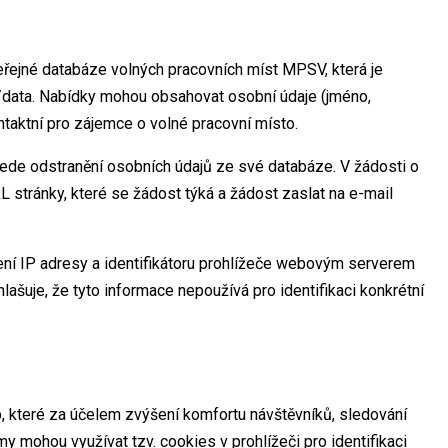
eřejné databáze volných pracovních míst MPSV, která je
data. Nabídky mohou obsahovat osobní údaje (jméno,
ontaktní pro zájemce o volné pracovní místo.
ede odstranění osobních údajů ze své databáze. V žádosti o
L stránky, které se žádost týká a žádost zaslat na e-mail
žení IP adresy a identifikátoru prohlížeče webovým serverem
šuje, že tyto informace nepoužívá pro identifikaci konkrétní
 které za účelem zvýšení komfortu návštěvníků, sledování
y mohou využívat tzv. cookies v prohlížeči pro identifikaci