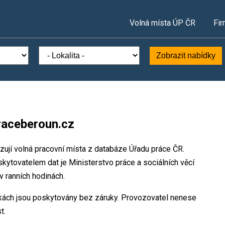
Volná místa ÚP ČR
Fir
Zobrazit nabídky
raceberoun.cz
jí volná pracovní místa z databáze Úřadu práce ČR.
ytovatelem dat je Ministerstvo práce a sociálních věcí
v ranních hodinách.
kách jsou poskytovány bez záruky. Provozovatel nenese
t.