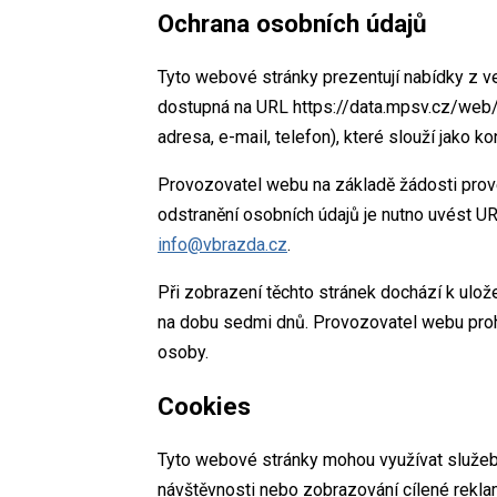
Ochrana osobních údajů
Tyto webové stránky prezentují nabídky z v
dostupná na URL https://data.mpsv.cz/web/
adresa, e-mail, telefon), které slouží jako k
Provozovatel webu na základě žádosti prov
odstranění osobních údajů je nutno uvést UR
info@vbrazda.cz
.
Při zobrazení těchto stránek dochází k ulo
na dobu sedmi dnů. Provozovatel webu prohla
osoby.
Cookies
Tyto webové stránky mohou využívat služeb,
návštěvnosti nebo zobrazování cílené reklam