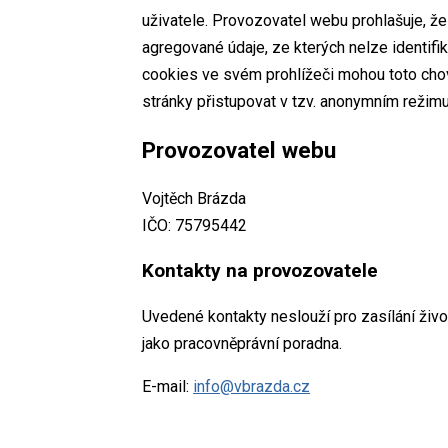
uživatele. Provozovatel webu prohlašuje, ž
agregované údaje, ze kterých nelze identifik
cookies ve svém prohlížeči mohou toto cho
stránky přistupovat v tzv. anonymním režimu
Provozovatel webu
Vojtěch Brázda
IČO: 75795442
Kontakty na provozovatele
Uvedené kontakty neslouží pro zasílání živ
jako pracovněprávní poradna.
E-mail:
info@vbrazda.cz