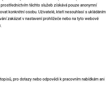
e prostřednictvím těchto služeb získává pouze anonymní
ovat konkrétní osobu. Uživatelé, kteří nesouhlasí s ukládáním
vání zakázat v nastavení prohlížeče nebo na tyto webové
.
otopisů, pro dotazy nebo odpovědi k pracovním nabídkám ani