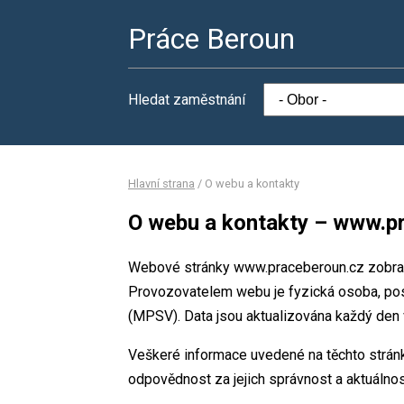
Práce Beroun
Hledat zaměstnání
Hlavní strana
/
O webu a kontakty
O webu a kontakty – www.p
Webové stránky www.praceberoun.cz zobrazu
Provozovatelem webu je fyzická osoba, posk
(MPSV). Data jsou aktualizována každý den 
Veškeré informace uvedené na těchto strán
odpovědnost za jejich správnost a aktuálnos