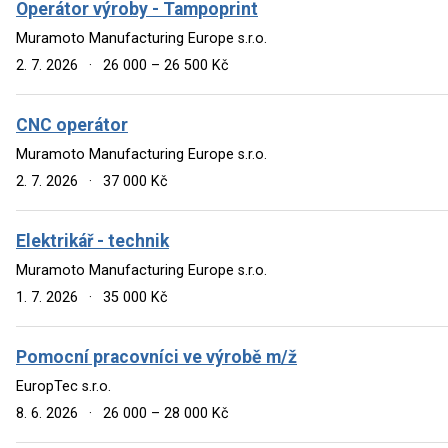
Operátor výroby - Tampoprint
Muramoto Manufacturing Europe s.r.o.
2. 7. 2026
·
26 000 – 26 500 Kč
CNC operátor
Muramoto Manufacturing Europe s.r.o.
2. 7. 2026
·
37 000 Kč
Elektrikář - technik
Muramoto Manufacturing Europe s.r.o.
1. 7. 2026
·
35 000 Kč
Pomocní pracovníci ve výrobě m/ž
EuropTec s.r.o.
8. 6. 2026
·
26 000 – 28 000 Kč