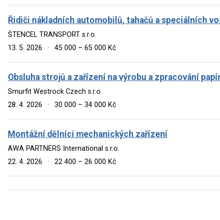
Řidiči nákladních automobilů, tahačů a speciálních vo
ŠTENCEL TRANSPORT s.r.o.
13. 5. 2026
·
45 000 – 65 000 Kč
Obsluha strojů a zařízení na výrobu a zpracování papí
Smurfit Westrock Czech s.r.o.
28. 4. 2026
·
30 000 – 34 000 Kč
Montážní dělníci mechanických zařízení
AWA PARTNERS International s.r.o.
22. 4. 2026
·
22 400 – 26 000 Kč