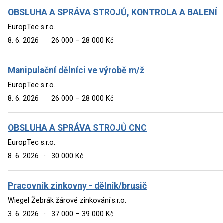
OBSLUHA A SPRÁVA STROJŮ, KONTROLA A BALENÍ
EuropTec s.r.o.
8. 6. 2026
·
26 000 – 28 000 Kč
Manipulační dělníci ve výrobě m/ž
EuropTec s.r.o.
8. 6. 2026
·
26 000 – 28 000 Kč
OBSLUHA A SPRÁVA STROJŮ CNC
EuropTec s.r.o.
8. 6. 2026
·
30 000 Kč
Pracovník zinkovny - dělník/brusič
Wiegel Žebrák žárové zinkování s.r.o.
3. 6. 2026
·
37 000 – 39 000 Kč