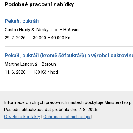
Podobné pracovní nabídky
Pekaři, cukráři
Gastro Hrady & Zámky s.r.o. – Hořovice
29. 7. 2026
·
30 000 – 40 000 Kč
Pekaři, cukráři (kromě šéfcukrářů) a výrobci cukrovin
Martina Lencová – Beroun
11. 6. 2026
·
160 Kč / hod.
Informace o volných pracovních místech poskytuje Ministerstvo pr
Poslední aktualizace dat proběhla dne 7. 8. 2026.
O webu a kontakty
|
Ochrana osobních údajů
|