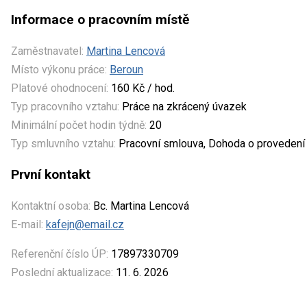
Informace o pracovním místě
Zaměstnavatel:
Martina Lencová
Místo výkonu práce:
Beroun
Platové ohodnocení:
160 Kč / hod.
Typ pracovního vztahu:
Práce na zkrácený úvazek
Minimální počet hodin týdně:
20
Typ smluvního vztahu:
Pracovní smlouva, Dohoda o provedení 
První kontakt
Kontaktní osoba:
Bc. Martina Lencová
E-mail:
kafejn@email.cz
Referenční číslo ÚP:
17897330709
Poslední aktualizace:
11. 6. 2026