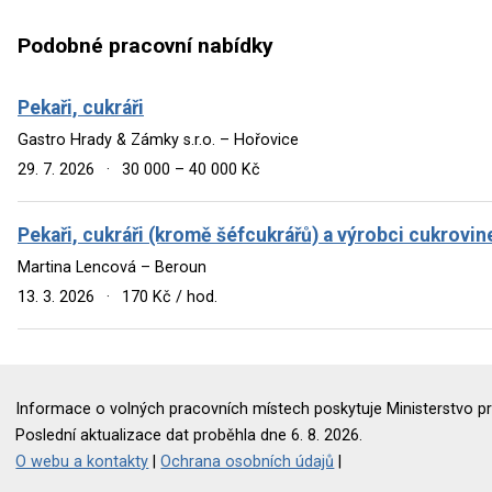
Podobné pracovní nabídky
Pekaři, cukráři
Gastro Hrady & Zámky s.r.o. – Hořovice
29. 7. 2026
·
30 000 – 40 000 Kč
Pekaři, cukráři (kromě šéfcukrářů) a výrobci cukrovin
Martina Lencová – Beroun
13. 3. 2026
·
170 Kč / hod.
Informace o volných pracovních místech poskytuje Ministerstvo pr
Poslední aktualizace dat proběhla dne 6. 8. 2026.
O webu a kontakty
|
Ochrana osobních údajů
|