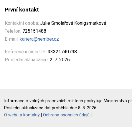
První kontakt
Kontaktní osoba:
Julie Smolařová Königsmarková
Telefon:
725151488
E-mail:
kariera@nember.cz
Referenční číslo ÚP:
33321740798
Poslední aktualizace:
2. 7. 2026
Informace o volných pracovních místech poskytuje Ministerstvo pr
Poslední aktualizace dat proběhla dne 8. 8. 2026.
O webu a kontakty
|
Ochrana osobních údajů
|