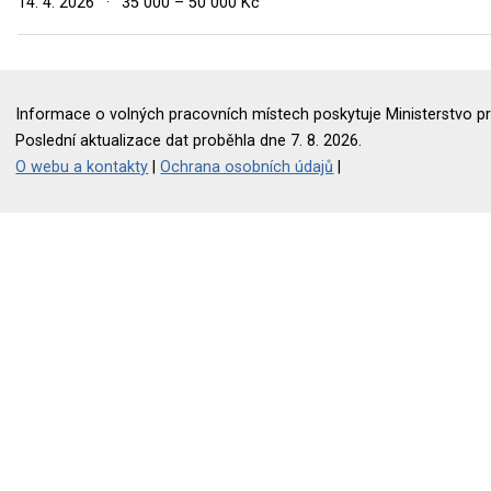
14. 4. 2026
·
35 000 – 50 000 Kč
Informace o volných pracovních místech poskytuje Ministerstvo pr
Poslední aktualizace dat proběhla dne 7. 8. 2026.
O webu a kontakty
|
Ochrana osobních údajů
|