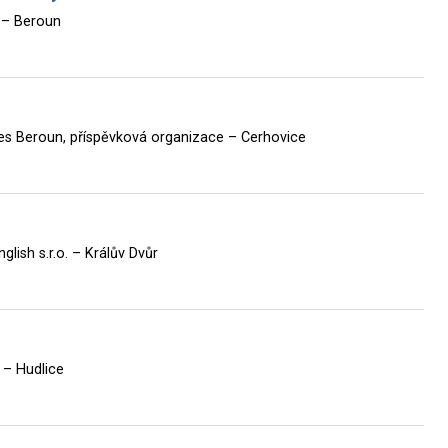
. – Beroun
res Beroun, příspěvková organizace – Cerhovice
lish s.r.o. – Králův Dvůr
 – Hudlice