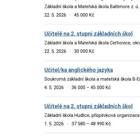
Základní škola a Mateřská škola Baltimore z. ú
22. 5. 2026
·
45 000 Kč
Učitelé na 2. stupni základních škol
Základní škola a Mateřská škola Cerhovice, ok
22. 5. 2026
·
30 000 Kč
Učitel/ka anglického jazyka
Soukromá základní škola a mateřská škola B-Eng
4. 5. 2026
·
36 000 – 45 000 Kč
Učitelé na 2. stupni základních škol
Základní škola Hudlice, příspěvková organizace
1. 5. 2026
·
37 580 – 48 990 Kč