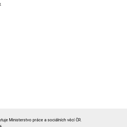
k
uje Ministerstvo práce a sociálních věcí ČR.
6.