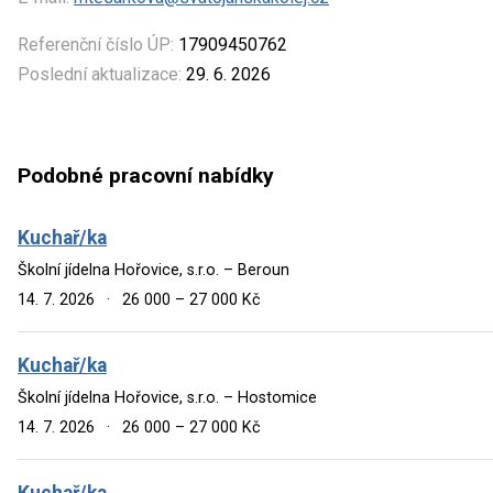
Referenční číslo ÚP:
17909450762
Poslední aktualizace:
29. 6. 2026
Podobné pracovní nabídky
Kuchař/ka
Školní jídelna Hořovice, s.r.o. – Beroun
14. 7. 2026
·
26 000 – 27 000 Kč
Kuchař/ka
Školní jídelna Hořovice, s.r.o. – Hostomice
14. 7. 2026
·
26 000 – 27 000 Kč
Kuchař/ka