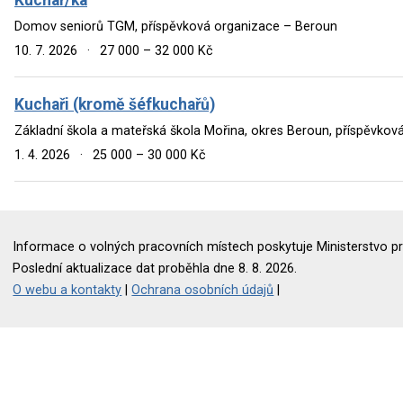
Domov seniorů TGM, příspěvková organizace – Beroun
10. 7. 2026
·
27 000 – 32 000 Kč
Kuchaři (kromě šéfkuchařů)
Základní škola a mateřská škola Mořina, okres Beroun, příspěvkov
1. 4. 2026
·
25 000 – 30 000 Kč
Informace o volných pracovních místech poskytuje Ministerstvo pr
Poslední aktualizace dat proběhla dne 8. 8. 2026.
O webu a kontakty
|
Ochrana osobních údajů
|