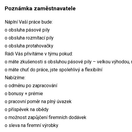
Poznámka zaměstnavatele
Náplní Vaší práce bude:
o obsluha pásové pily
o obsluha rozmítací pily
o obsluha protahovačky
Rádi Vás přivítáme v týmu pokud:
o máte zkušenosti s obsluhou pásové pily – velkou výhodou, 
o máte chuť do práce, jste spolehlivý a flexibilní
Nabízíme:
o odměnu po zapracování
o bonusy + prémie
o pracovní poměr na plný úvazek
o příspěvek na obědy
o možnost zapůjčení firemních dodávek
o sleva na firemní výrobky