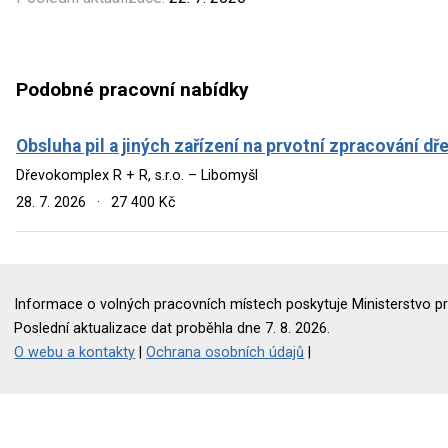
Podobné pracovní nabídky
Obsluha pil a jiných zařízení na prvotní zpracování dř
Dřevokomplex R + R, s.r.o. – Libomyšl
28. 7. 2026
·
27 400 Kč
Informace o volných pracovních místech poskytuje Ministerstvo pr
Poslední aktualizace dat proběhla dne 7. 8. 2026.
O webu a kontakty
|
Ochrana osobních údajů
|