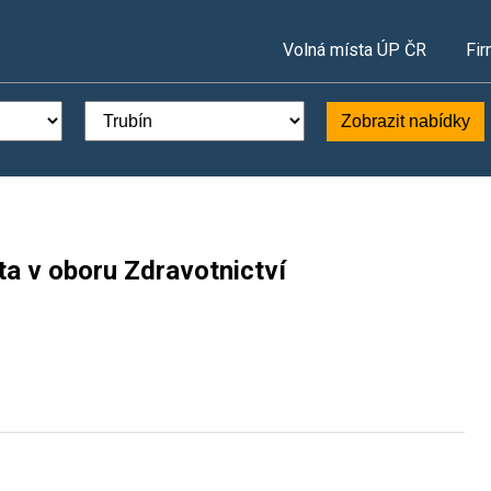
Volná místa ÚP ČR
Fir
Zobrazit nabídky
ta v oboru Zdravotnictví