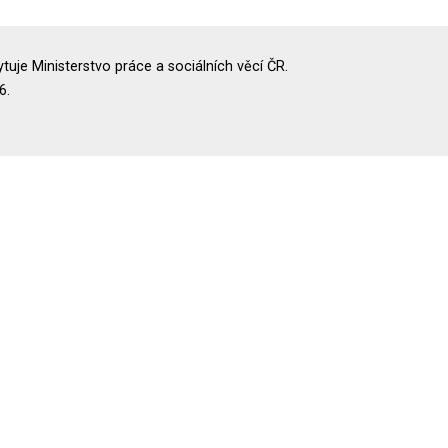
uje Ministerstvo práce a sociálních věcí ČR.
6.