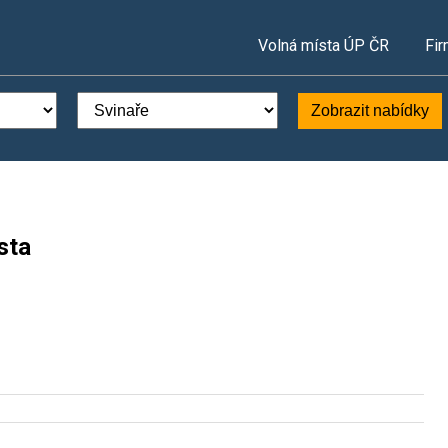
Volná místa ÚP ČR
Fir
Zobrazit nabídky
sta