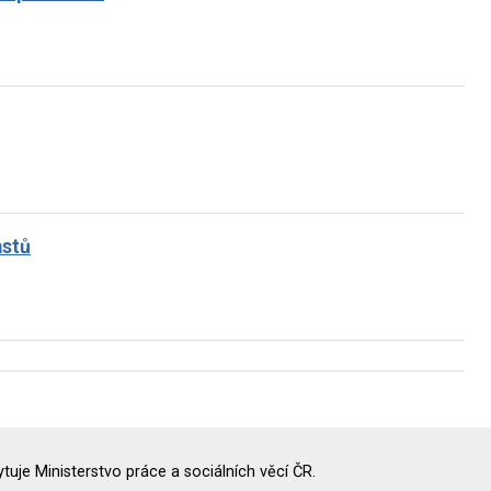
astů
uje Ministerstvo práce a sociálních věcí ČR.