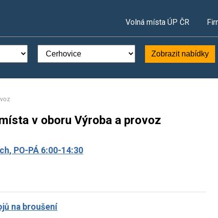
Volná místa ÚP ČR
Fir
Zobrazit nabídky
ovoz
 místa v oboru Výroba a provoz
ích, PO-PÁ 6:00-14:30
ojů na broušení