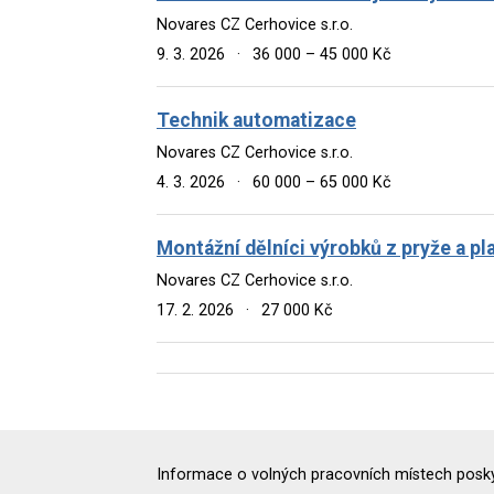
Novares CZ Cerhovice s.r.o.
9. 3. 2026
·
36 000 – 45 000 Kč
Technik automatizace
Novares CZ Cerhovice s.r.o.
4. 3. 2026
·
60 000 – 65 000 Kč
Montážní dělníci výrobků z pryže a pl
Novares CZ Cerhovice s.r.o.
17. 2. 2026
·
27 000 Kč
Informace o volných pracovních místech poskyt