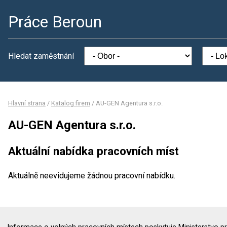
Práce Beroun
Hledat zaměstnání
Hlavní strana
/
Katalog firem
/
AU-GEN Agentura s.r.o.
AU-GEN Agentura s.r.o.
Aktuální nabídka pracovních míst
Aktuálně neevidujeme žádnou pracovní nabídku.