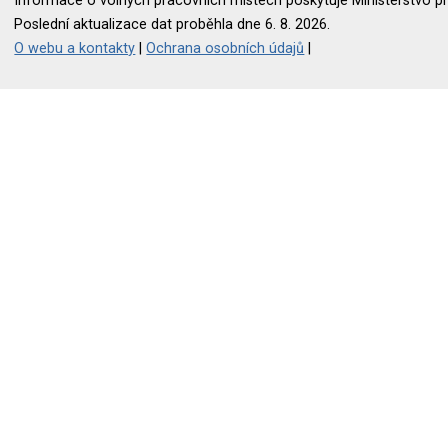
Informace o volných pracovních místech poskytuje Ministerstvo pr
Poslední aktualizace dat proběhla dne 6. 8. 2026.
O webu a kontakty
|
Ochrana osobních údajů
|