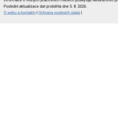
Informace o volných pracovních místech poskytuje Ministerstvo pr
Poslední aktualizace dat proběhla dne 5. 8. 2026.
O webu a kontakty
|
Ochrana osobních údajů
|