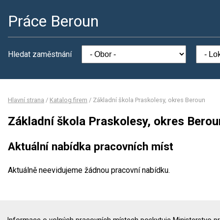
Práce Beroun
Hledat zaměstnání
Hlavní strana
/
Katalog firem
/
Základní škola Praskolesy, okres Beroun
Základní škola Praskolesy, okres Berou
Aktuální nabídka pracovních míst
Aktuálně neevidujeme žádnou pracovní nabídku.