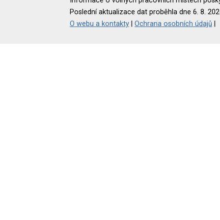
Informace o volných pracovních místech poskyt
Poslední aktualizace dat proběhla dne 6. 8. 202
O webu a kontakty
|
Ochrana osobních údajů
|