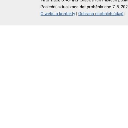
Informace o volných pracovních místech poskyt
Poslední aktualizace dat proběhla dne 7. 8. 202
O webu a kontakty
|
Ochrana osobních údajů
|