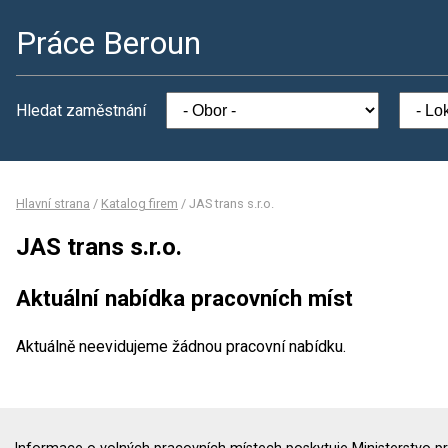
Práce Beroun
Hledat zaměstnání
Hlavní strana
/
Katalog firem
/
JAS trans s.r.o.
JAS trans s.r.o.
Aktuální nabídka pracovních míst
Aktuálně neevidujeme žádnou pracovní nabídku.