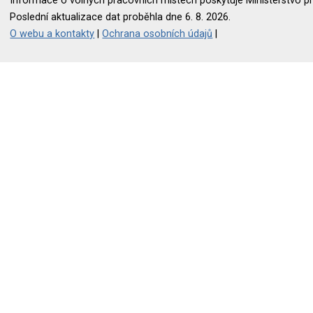
Informace o volných pracovních místech poskytuje Ministerstvo pr
Poslední aktualizace dat proběhla dne 6. 8. 2026.
O webu a kontakty
|
Ochrana osobních údajů
|