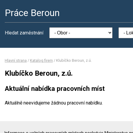
Práce Beroun
Hledat zaměstnání
Hlavní strana
/
Katalog firem
/
Klubíčko Beroun, z.ú.
Klubíčko Beroun, z.ú.
Aktuální nabídka pracovních míst
Aktuálně neevidujeme žádnou pracovní nabídku.