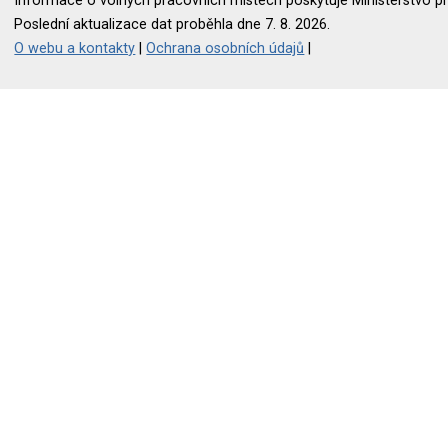
Informace o volných pracovních místech poskytuje Ministerstvo pr
Poslední aktualizace dat proběhla dne 7. 8. 2026.
O webu a kontakty
|
Ochrana osobních údajů
|