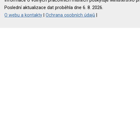
Informace o volných pracovních místech poskytuje Ministerstvo pr
Poslední aktualizace dat proběhla dne 6. 8. 2026.
O webu a kontakty
|
Ochrana osobních údajů
|